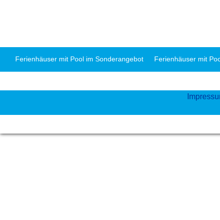
Ferienhäuser mit Pool im Sonderangebot
Ferienhäuser mit Po
Impress