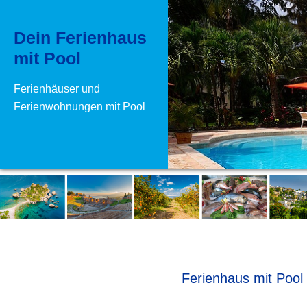
Dein Ferienhaus
mit Pool
Ferienhäuser und
Ferienwohnungen mit Pool
Ferienhaus mit Pool 