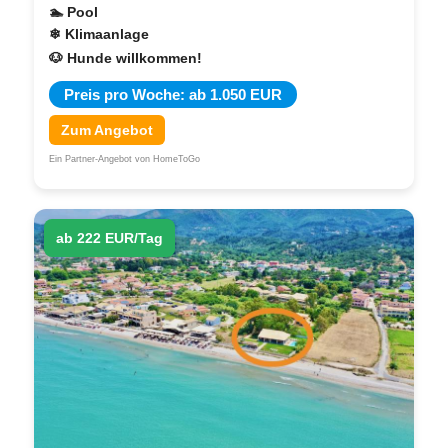
🏊 Pool
❄ Klimaanlage
🐶 Hunde willkommen!
Preis pro Woche: ab 1.050 EUR
Zum Angebot
Ein Partner-Angebot von HomeToGo
ab 222 EUR/Tag