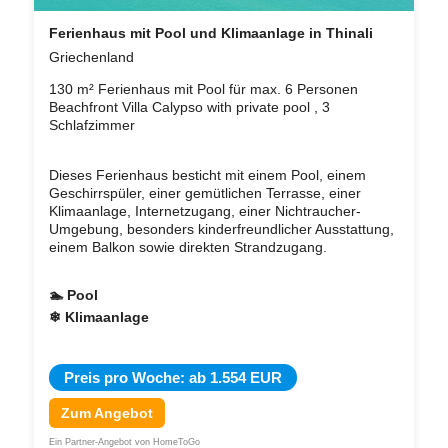
Ferienhaus mit Pool und Klimaanlage in Thinali
Griechenland
130 m² Ferienhaus mit Pool für max. 6 Personen
Beachfront Villa Calypso with private pool , 3
Schlafzimmer
Dieses Ferienhaus besticht mit einem Pool, einem
Geschirrspüler, einer gemütlichen Terrasse, einer
Klimaanlage, Internetzugang, einer Nichtraucher-
Umgebung, besonders kinderfreundlicher Ausstattung,
einem Balkon sowie direkten Strandzugang.
🏊 Pool
❄ Klimaanlage
Preis pro Woche: ab 1.554 EUR
Zum Angebot
Ein Partner-Angebot von HomeToGo