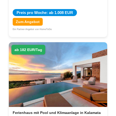
Preis pro Woche: ab 1.008 EUR
Zum Angebot
Ein Partner-Angebot von HomeToGo
ab 182 EUR/Tag
Ferienhaus mit Pool und Klimaanlage in Kalamata