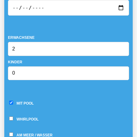
ERWACHSENE
KINDER
MIT POOL
WHIRLPOOL
AM MEER / WASSER