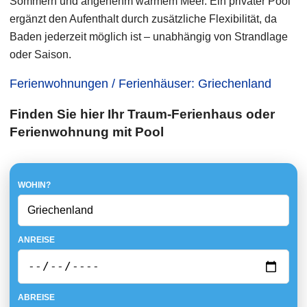
Sommern und angenehm warmem Meer. Ein privater Pool
ergänzt den Aufenthalt durch zusätzliche Flexibilität, da
Baden jederzeit möglich ist – unabhängig von Strandlage
oder Saison.
Ferienwohnungen / Ferienhäuser: Griechenland
Finden Sie hier Ihr Traum-Ferienhaus oder
Ferienwohnung mit Pool
WOHIN?
ANREISE
ABREISE