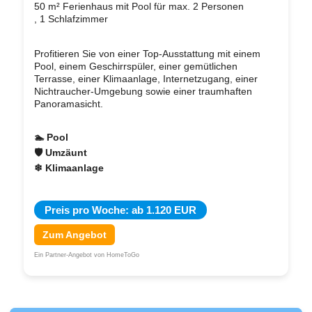
50 m² Ferienhaus mit Pool für max. 2 Personen
, 1 Schlafzimmer
Profitieren Sie von einer Top-Ausstattung mit einem
Pool, einem Geschirrspüler, einer gemütlichen
Terrasse, einer Klimaanlage, Internetzugang, einer
Nichtraucher-Umgebung sowie einer traumhaften
Panoramasicht.
🏊 Pool
🛡 Umzäunt
❄ Klimaanlage
Preis pro Woche: ab 1.120 EUR
Zum Angebot
Ein Partner-Angebot von HomeToGo