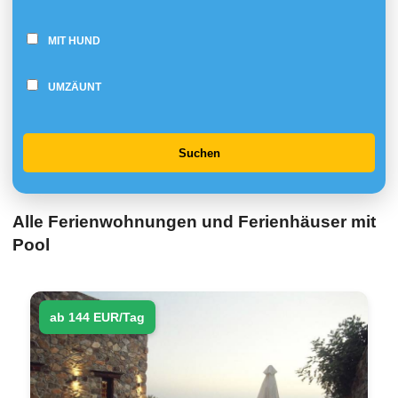
MIT HUND
UMZÄUNT
Suchen
Alle Ferienwohnungen und Ferienhäuser mit
Pool
ab 144 EUR/Tag