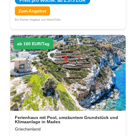
Preis pro Woche: ab 2.373 EUR
Zum Angebot
Ein Partner-Angebot von HomeToGo
ab 160 EUR/Tag
Ferienhaus mit Pool, umzäuntem Grundstück und
Klimaanlage in Mades
Griechenland