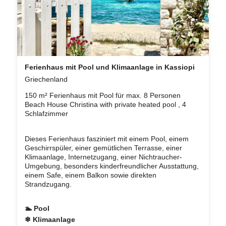
Ferienhaus mit Pool und Klimaanlage in Kassiopi
Griechenland
150 m² Ferienhaus mit Pool für max. 8 Personen
Beach House Christina with private heated pool , 4
Schlafzimmer
Dieses Ferienhaus fasziniert mit einem Pool, einem
Geschirrspüler, einer gemütlichen Terrasse, einer
Klimaanlage, Internetzugang, einer Nichtraucher-
Umgebung, besonders kinderfreundlicher Ausstattung,
einem Safe, einem Balkon sowie direkten
Strandzugang.
🏊 Pool
❄ Klimaanlage