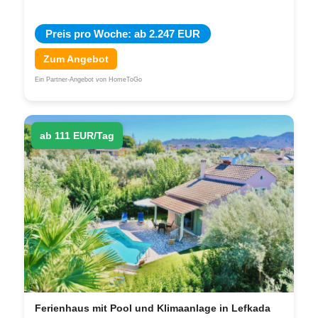
Preis pro Woche: ab 2.247 EUR
Zum Angebot
Ein Partner-Angebot von HomeToGo
ab 111 EUR/Tag
Ferienhaus mit Pool und Klimaanlage in Lefkada