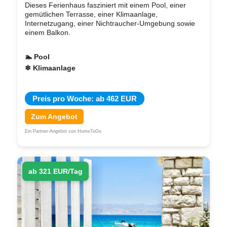
Dieses Ferienhaus fasziniert mit einem Pool, einer
gemütlichen Terrasse, einer Klimaanlage,
Internetzugang, einer Nichtraucher-Umgebung sowie
einem Balkon.
🏊 Pool
❄ Klimaanlage
Preis pro Woche: ab 462 EUR
Zum Angebot
Ein Partner-Angebot von HomeToGo
ab 321 EUR/Tag