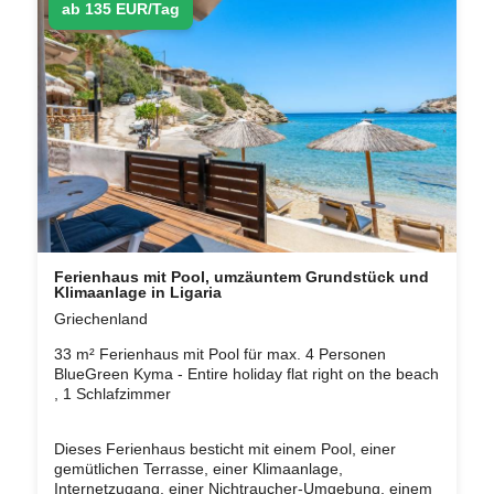
ab 135 EUR/Tag
Ferienhaus mit Pool, umzäuntem Grundstück und
Klimaanlage in Ligaria
Griechenland
33 m² Ferienhaus mit Pool für max. 4 Personen
BlueGreen Kyma - Entire holiday flat right on the beach
, 1 Schlafzimmer
Dieses Ferienhaus besticht mit einem Pool, einer
gemütlichen Terrasse, einer Klimaanlage,
Internetzugang, einer Nichtraucher-Umgebung, einem