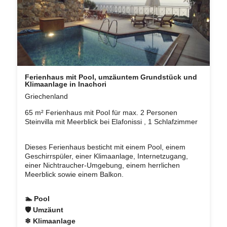
Ferienhaus mit Pool, umzäuntem Grundstück und
Klimaanlage in Inachori
Griechenland
65 m² Ferienhaus mit Pool für max. 2 Personen
Steinvilla mit Meerblick bei Elafonissi , 1 Schlafzimmer
Dieses Ferienhaus besticht mit einem Pool, einem
Geschirrspüler, einer Klimaanlage, Internetzugang,
einer Nichtraucher-Umgebung, einem herrlichen
Meerblick sowie einem Balkon.
🏊 Pool
🛡 Umzäunt
❄ Klimaanlage